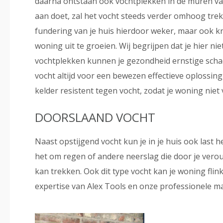
daarna ontstaan ook vochtplekken in de muren van
aan doet, zal het vocht steeds verder omhoog trek
fundering van je huis hierdoor weker, maar ook kr
woning uit te groeien. Wij begrijpen dat je hier ni
vochtplekken kunnen je gezondheid ernstige scha
vocht altijd voor een bewezen effectieve oplossing,
kelder resistent tegen vocht, zodat je woning niet
DOORSLAAND VOCHT
Naast opstijgend vocht kun je in je huis ook last 
het om regen of andere neerslag die door je ver
kan trekken. Ook dit type vocht kan je woning fli
expertise van Alex Tools en onze professionele ma