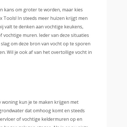
en kans om groter te worden, maar kies
x Tools! In steeds meer huizen krijgt men
j valt te denken aan vochtige keukens,
f vochtige muren. Ieder van deze situaties
e slag om deze bron van vocht op te sporen
. Wil je ook af van het overtollige vocht in
e woning kun je te maken krijgen met
an grondwater dat omhoog komt en steeds
eldervloer of vochtige keldermuren op en