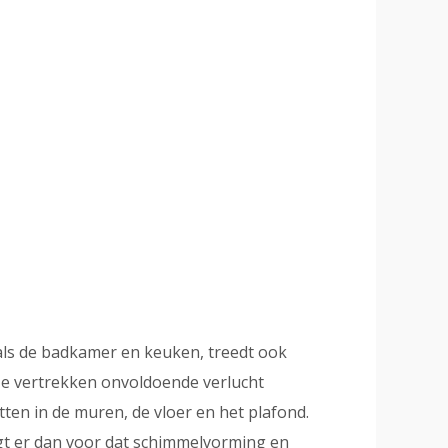
als de badkamer en keuken, treedt ook
ze vertrekken onvoldoende verlucht
tten in de muren, de vloer en het plafond.
rgt er dan voor dat schimmelvorming en