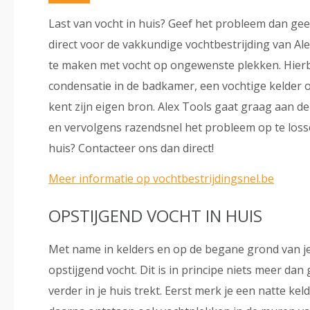
Last van vocht in huis? Geef het probleem dan ge
direct voor de vakkundige vochtbestrijding van Ale
te maken met vocht op ongewenste plekken. Hierbi
condensatie in de badkamer, een vochtige kelder o
kent zijn eigen bron. Alex Tools gaat graag aan d
en vervolgens razendsnel het probleem op te lossen
huis? Contacteer ons dan direct!
Meer informatie op vochtbestrijdingsnel.be
OPSTIJGEND VOCHT IN HUIS
Met name in kelders en op de begane grond van j
opstijgend vocht. Dit is in principe niets meer d
verder in je huis trekt. Eerst merk je een natte k