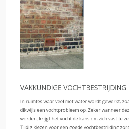
VAKKUNDIGE VOCHTBESTRIJDING
In ruimtes waar veel met water wordt gewerkt, zo
dikwijls een vochtprobleem op. Zeker wanneer de
worden, krijgt het vocht de kans om zich vast te ze
Tijdig kiezen voor een goede vochtbestrijding zo