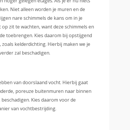
 hoger gelegen etages. Als je er nu niets
ken. Niet alleen worden je muren en de
ijgen nare schimmels de kans om in je
et op zit te wachten, want deze schimmels en
de toebrengen. Kies daarom bij opstijgend
 zoals kelderdichting. Hierbij maken we je
 verder zal beschadigen.
hebben van doorslaand vocht. Hierbij gaat
ouderde, poreuze buitenmuren naar binnen
nk beschadigen. Kies daarom voor de
nier van vochtbestrijding.