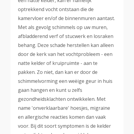
een natte kelder, kan er namelijk
optrekkend vocht ontstaan die de
kamervloer en/of de binnenmuren aantast.
Met als gevolg schimmels op uw muren,
afbladderend verf of stucwerk en losraken
behang. Deze schade herstellen kan alleen
door de kerk van het vochtprobleem - een
natte kelder of kruipruimte - aan te
pakken. Zo niet, dan kan er door de
schimmelvorming een weëige geur in huis
gaan hangen en kunt u zelfs
gezondheidsklachten ontwikkelen. Met
name 'onverklaarbare' hoesjes, migraine
en allergische reacties komen dan vaak
voor. Bij dit soort symptomen is de kelder