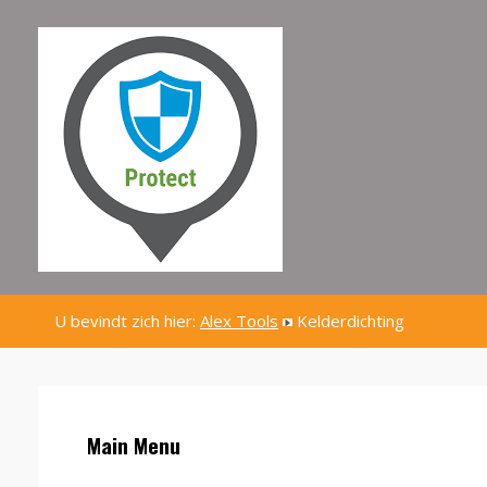
U bevindt zich hier:
Alex Tools
Kelderdichting
Main Menu