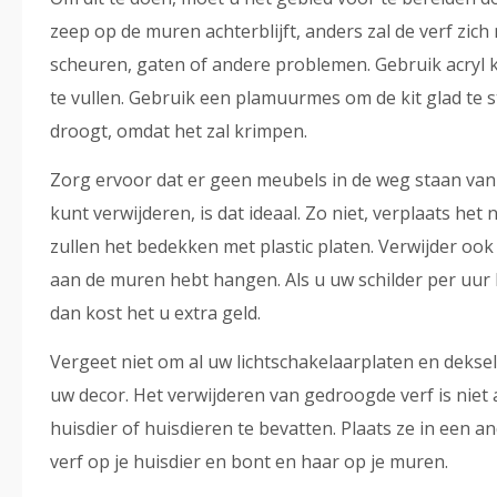
zeep op de muren achterblijft, anders zal de verf zich
scheuren, gaten of andere problemen. Gebruik acryl 
te vullen. Gebruik een plamuurmes om de kit glad te 
droogt, omdat het zal krimpen.
Zorg ervoor dat er geen meubels in de weg staan van d
kunt verwijderen, is dat ideaal. Zo niet, verplaats he
zullen het bedekken met plastic platen. Verwijder ook f
aan de muren hebt hangen. Als u uw schilder per uur b
dan kost het u extra geld.
Vergeet niet om al uw lichtschakelaarplaten en deksels
uw decor. Het verwijderen van gedroogde verf is niet 
huisdier of huisdieren te bevatten. Plaats ze in een an
verf op je huisdier en bont en haar op je muren.