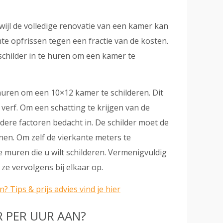
ijl de volledige renovatie van een kamer kan
mte opfrissen tegen een fractie van de kosten.
schilder in te huren om een kamer te
huren om een 10×12 kamer te schilderen. Dit
verf. Om een schatting te krijgen van de
ndere factoren bedacht in. De schilder moet de
nen. Om zelf de vierkante meters te
 muren die u wilt schilderen. Vermenigvuldig
ze vervolgens bij elkaar op.
? Tips & prijs advies vind je hier
R PER UUR AAN?