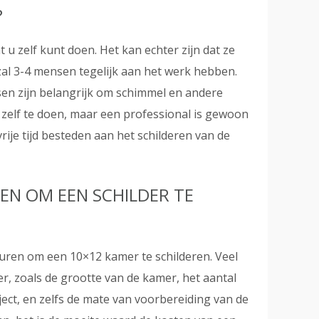
?
t u zelf kunt doen. Het kan echter zijn dat ze
l zal 3-4 mensen tegelijk aan het werk hebben.
tsen zijn belangrijk om schimmel en andere
zelf te doen, maar een professional is gewoon
vrije tijd besteden aan het schilderen van de
EN OM EEN SCHILDER TE
huren om een 10×12 kamer te schilderen. Veel
er, zoals de grootte van de kamer, het aantal
ject, en zelfs de mate van voorbereiding van de