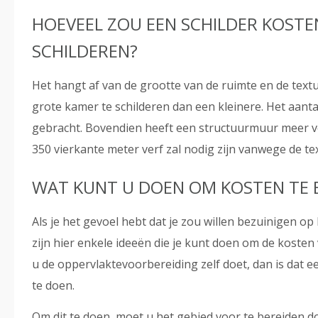
HOEVEEL ZOU EEN SCHILDER KOSTE
SCHILDEREN?
Het hangt af van de grootte van de ruimte en de tex
grote kamer te schilderen dan een kleinere. Het aanta
gebracht. Bovendien heeft een structuurmuur meer ve
350 vierkante meter verf zal nodig zijn vanwege de te
WAT KUNT U DOEN OM KOSTEN TE 
Als je het gevoel hebt dat je zou willen bezuinigen op
zijn hier enkele ideeën die je kunt doen om de kosten 
u de oppervlaktevoorbereiding zelf doet, dan is dat ee
te doen.
Om dit te doen, moet u het gebied voor te bereiden d