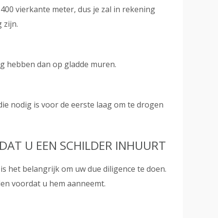
 400 vierkante meter, dus je zal in rekening
 zijn.
ig hebben dan op gladde muren.
die nodig is voor de eerste laag om te drogen
DAT U EEN SCHILDER INHUURT
s het belangrijk om uw due diligence te doen.
tellen voordat u hem aanneemt.