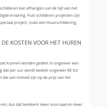
childeren kan afhangen van de tijd van het
digde ervaring. Huis schilderen projecten zijn
speciaal project, zoals een muurschildering,
OP DE KOSTEN VOOR HET HUREN
 moet kunnen worden gedekt in ongeveer een
ag dat per uur wordt bedekt ongeveer 80 tot
 die van invloed zijn op de prijs van het
deren, dus dat betekent meer voorraad en meer