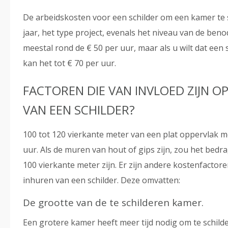
De arbeidskosten voor een schilder om een kamer te s
jaar, het type project, evenals het niveau van de beno
meestal rond de € 50 per uur, maar als u wilt dat een 
kan het tot € 70 per uur.
FACTOREN DIE VAN INVLOED ZIJN 
VAN EEN SCHILDER?
100 tot 120 vierkante meter van een plat oppervlak
uur. Als de muren van hout of gips zijn, zou het bedr
100 vierkante meter zijn. Er zijn andere kostenfactoren
inhuren van een schilder. Deze omvatten:
De grootte van de te schilderen kamer.
Een grotere kamer heeft meer tijd nodig om te schil