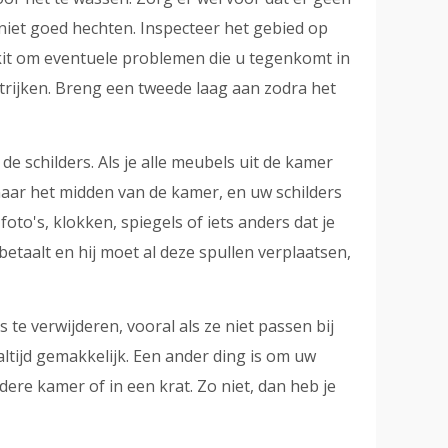
 niet goed hechten. Inspecteer het gebied op
kit om eventuele problemen die u tegenkomt in
strijken. Breng een tweede laag aan zodra het
e schilders. Als je alle meubels uit de kamer
t naar het midden van de kamer, en uw schilders
oto's, klokken, spiegels of iets anders dat je
etaalt en hij moet al deze spullen verplaatsen,
 te verwijderen, vooral als ze niet passen bij
altijd gemakkelijk. Een ander ding is om uw
dere kamer of in een krat. Zo niet, dan heb je