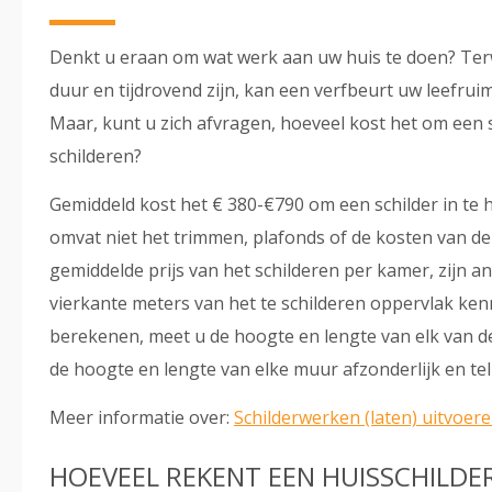
Denkt u eraan om wat werk aan uw huis te doen? Terw
duur en tijdrovend zijn, kan een verfbeurt uw leefrui
Maar, kunt u zich afvragen, hoeveel kost het om een 
schilderen?
Gemiddeld kost het € 380-€790 om een schilder in te 
omvat niet het trimmen, plafonds of de kosten van de 
gemiddelde prijs van het schilderen per kamer, zijn a
vierkante meters van het te schilderen oppervlak ken
berekenen, meet u de hoogte en lengte van elk van de
de hoogte en lengte van elke muur afzonderlijk en tel 
Meer informatie over:
Schilderwerken (laten) uitvoeren
HOEVEEL REKENT EEN HUISSCHILDE