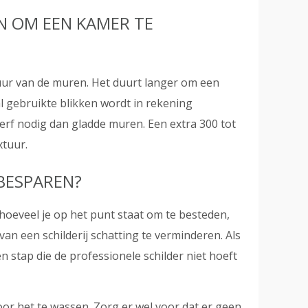
N OM EEN KAMER TE
tuur van de muren. Het duurt langer om een
l gebruikte blikken wordt in rekening
rf nodig dan gladde muren. Een extra 300 tot
xtuur.
BESPAREN?
 hoeveel je op het punt staat om te besteden,
van een schilderij schatting te verminderen. Als
n stap die de professionele schilder niet hoeft
oor het te wassen. Zorg er wel voor dat er geen